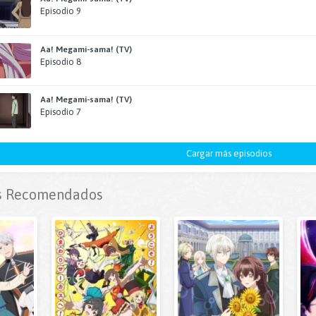
Episodio 9
Aa! Megami-sama! (TV)
Episodio 8
Aa! Megami-sama! (TV)
Episodio 7
Cargar más episodios
 Recomendados