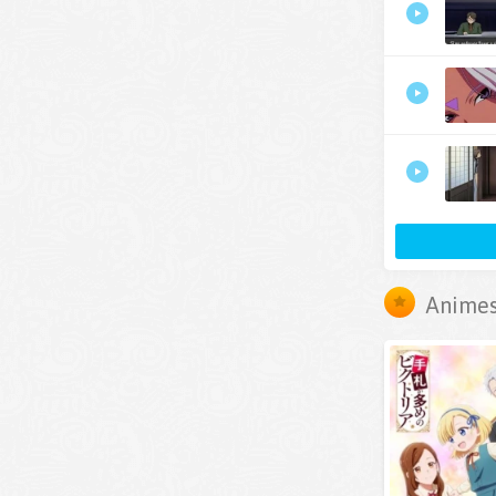
Animes