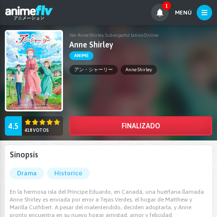
1
MENÚ
Ver Anne Shirley Sub español latino Online
Anne Shirley
ANIME
アン・シャーリー
Anne Shirley
4.5
FINALIZADO
418 VOTOS
Sinopsis
Drama
Historico
En la hermosa isla del Príncipe Eduardo, en Canadá, una huérfana llamada
Anne Shirley es enviada por error a Tejas Verdes, el hogar de Matthew y
Marilla Cuthbert. A pesar del malentendido, deciden adoptarla, y Anne
pronto encuentra en su nuevo hogar amistad, amor y felicidad.