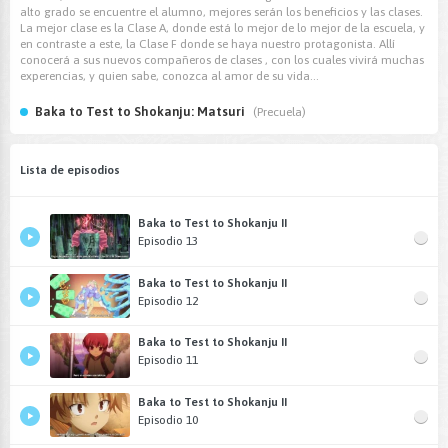
alto grado se encuentre el alumno, mejores serán los beneficios y las clases.
La mejor clase es la Clase A, donde está lo mejor de lo mejor de la escuela, y
en contraste a este, la Clase F donde se haya nuestro protagonista. Allí
conocerá a sus nuevos compañeros de clases , con los cuales vivirá muchas
experencias, y quien sabe, conozca al amor de su vida...
Baka to Test to Shokanju: Matsuri
(Precuela)
Lista de episodios
Baka to Test to Shokanju II
Episodio 13
Baka to Test to Shokanju II
Episodio 12
Baka to Test to Shokanju II
Episodio 11
Baka to Test to Shokanju II
Episodio 10