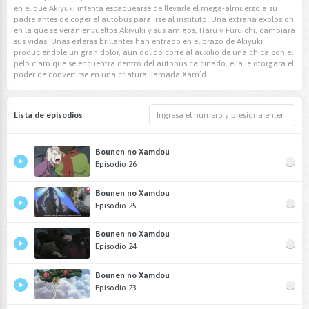
en el que Akiyuki intenta escaquearse de llevarle el mega-almuerzo a su
padre antes de coger el autobús para irse al instituto. Una extraña explosión
en la que se verán envueltos Akiyuki y sus amigos, Haru y Furuichi, cambiará
sus vidas. Unas esferas brillantes han entrado en el brazo de Akiyuki
produciéndole un gran dolor, aún dolido corre al auxilio de una chica con el
pelo claro que se encuentra dentro del autobús calcinado, ella le otorgará el
poder de convertirse en una criatura llamada Xam’d .
Lista de episodios
Bounen no Xamdou
Episodio 26
Bounen no Xamdou
Episodio 25
Bounen no Xamdou
Episodio 24
Bounen no Xamdou
Episodio 23