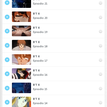
Episodio 21
B'T X
Episodio 20
B'T X
Episodio 19
B'T X
Episodio 18
B'T X
Episodio 17
B'T X
Episodio 16
B'T X
Episodio 15
B'T X
Episodio 14