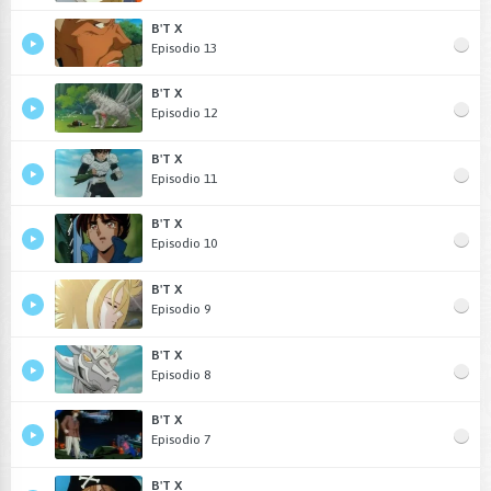
B'T X
Episodio 13
B'T X
Episodio 12
B'T X
Episodio 11
B'T X
Episodio 10
B'T X
Episodio 9
B'T X
Episodio 8
B'T X
Episodio 7
B'T X