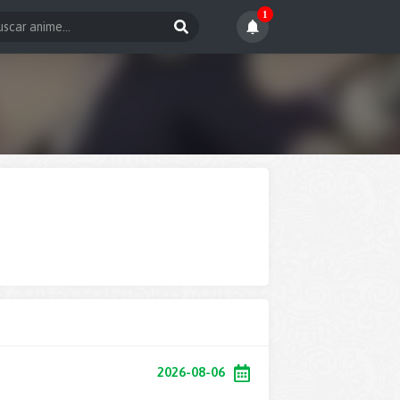
1
2026-08-06