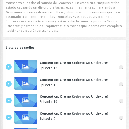
transporta a los dos al mundo de Granvania. En esta tierra, "Impurities" ha
estado causando un disturbio a las estrellas, finalmente sumergiendo a
Granvania en caos y desorden. E Itsuki, ahora revelado como uno que está
destinado a encontrarse con las "Doncellas Estelares", es visto como la
última esperanza de Granvania y así se le dio la tarea de producir "Niños
Estelares" y combatir las "impurezas". Y a menos que la tarea esté completa,
Itsuki nunca podrá regresar a casa.
Lista de episodios
Conception: Ore no Kodomo wo Undekure!
Episodio 12
Conception: Ore no Kodomo wo Undekure!
Episodio 11
Conception: Ore no Kodomo wo Undekure!
Episodio 10
Conception: Ore no Kodomo wo Undekure!
Episodio 9