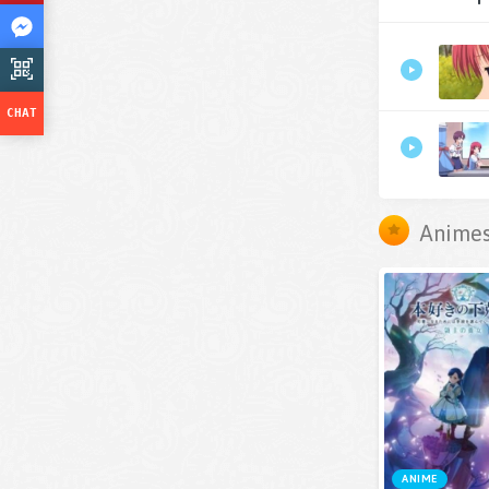
Animes
ANIME