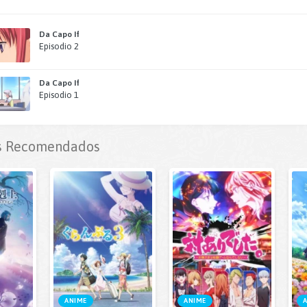
Da Capo If
Episodio 2
Da Capo If
Episodio 1
 Recomendados
ANIME
ANIME