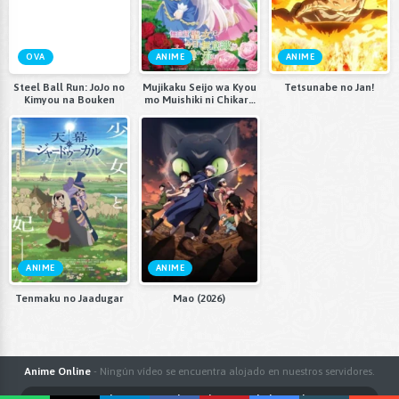
OVA
ANIME
ANIME
Steel Ball Run: JoJo no
Mujikaku Seijo wa Kyou
Tetsunabe no Jan!
Kimyou na Bouken
mo Muishiki ni Chikara
wo Tare Nagasu
ANIME
ANIME
Tenmaku no Jaadugar
Mao (2026)
Anime Online
- Ningún vídeo se encuentra alojado en nuestros servidores.