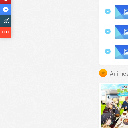
Animes