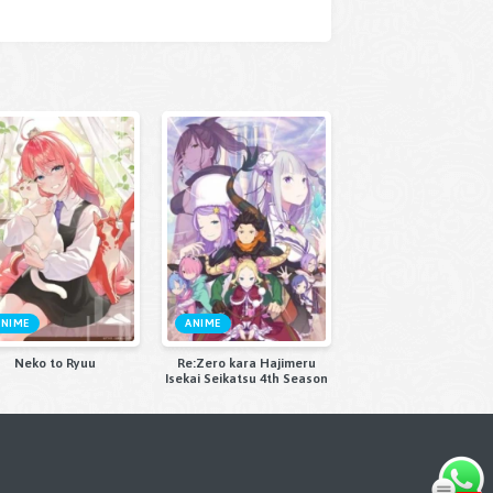
ANIME
ANIME
Neko to Ryuu
Re:Zero kara Hajimeru
Isekai Seikatsu 4th Season