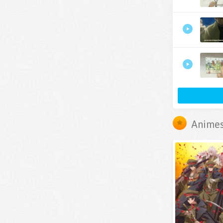
Animes