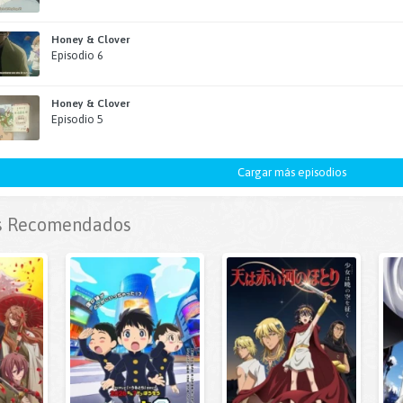
Honey & Clover
Episodio 6
Honey & Clover
Episodio 5
Cargar más episodios
 Recomendados