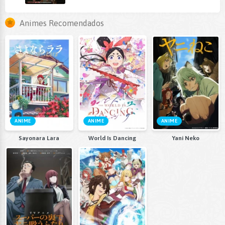
Animes Recomendados
ANIME
ANIME
ANIME
Sayonara Lara
World Is Dancing
Yani Neko