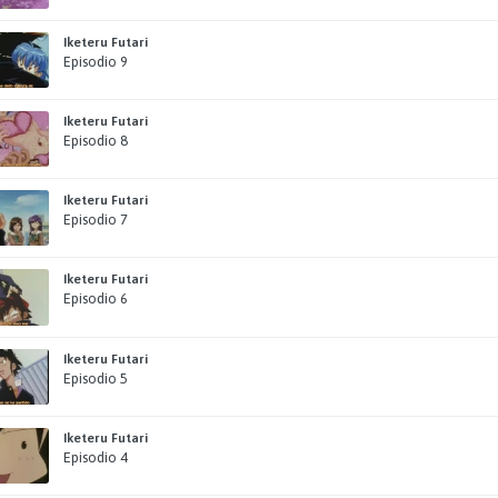
Iketeru Futari
Episodio 9
Iketeru Futari
Episodio 8
Iketeru Futari
Episodio 7
Iketeru Futari
Episodio 6
Iketeru Futari
Episodio 5
Iketeru Futari
Episodio 4