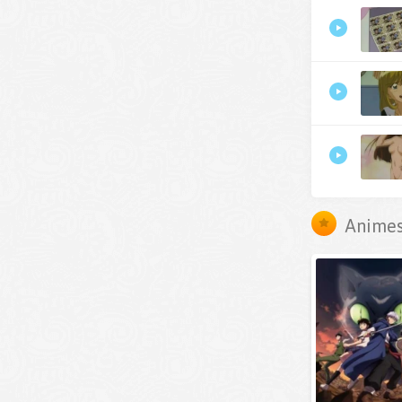
Animes