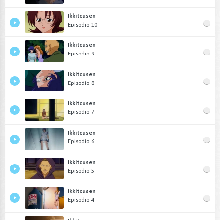
Ikkitousen
Episodio 10
Ikkitousen
Episodio 9
Ikkitousen
Episodio 8
Ikkitousen
Episodio 7
Ikkitousen
Episodio 6
Ikkitousen
Episodio 5
Ikkitousen
Episodio 4