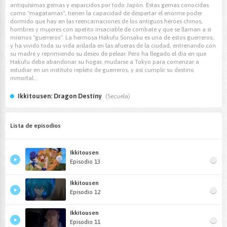
antiquísimas gemas y esparcidos por todo Japón. Estas gemas conocidas
como "magatamas", tienen la capacidad de despertar el enorme poder
dormido que hay en las reencarnaciones de los antiguos héroes chinos,
hombres y mujeres con apetito insaciable de combate y que se llaman a sí
mismos "guerreros". La hermosa Hakufu Sonsaku es una de estos guerreros,
y ha vivido toda su vida aislada en las afueras de la ciudad, entrenando con
su madre y reprimiendo su deseo de pelear. Pero ha llegado el día en que
Hakufu debe abandonar su hogar, mudarse a Tokyo para comenzar a
estudiar en un instituto repleto de guerreros, y así cumplir su destino
inmortal...
Ikkitousen: Dragon Destiny
(Secuela)
Lista de episodios
Ikkitousen
Episodio 13
Ikkitousen
Episodio 12
Ikkitousen
Episodio 11