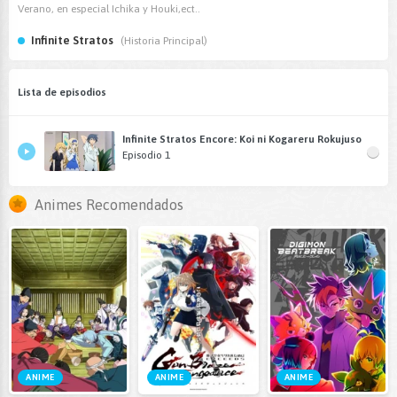
Verano, en especial Ichika y Houki,ect..
Infinite Stratos
(Historia Principal)
Lista de episodios
Infinite Stratos Encore: Koi ni Kogareru Rokujuso
Episodio 1
Animes Recomendados
ANIME
ANIME
ANIME