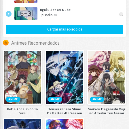
Jigoku Sensei Nube
Episodio 30
Cargar más episodios
Animes Recomendados
ANIME
ANIME
ANIME
Ibitte Konai Gibo to
Tensei shitara Slime
Saikyou Degarashi Ouji
Gishi
Datta Ken 4th Season
no Anyaku Teii Arasoi