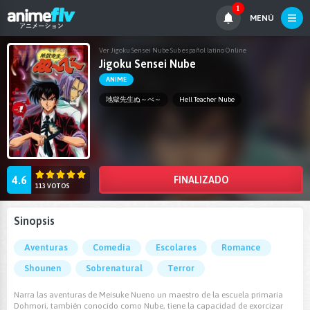
1
MENÚ
Ver Jigoku Sensei Nube Sub español latino Online
Jigoku Sensei Nube
ANIME
地獄先生ぬ～べ～
Hell Teacher Nube
4.6
FINALIZADO
113 VOTOS
Sinopsis
Aventuras
Comedia
Escolares
Romance
Shounen
Sobrenatural
Terror
Narra las aventuras de Meisuke Nueno un maestro de la escuela primaria
Dohmori, también conocido como Nube, tiene la capacidad de exorcizar