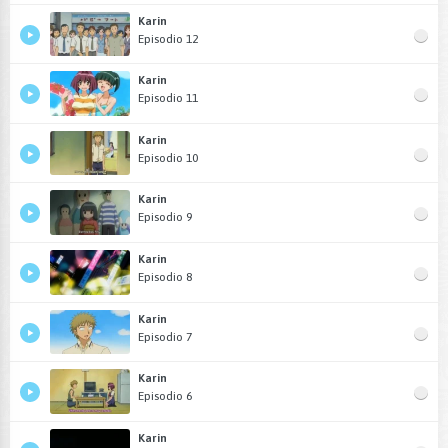
Karin
Episodio 12
Karin
Episodio 11
Karin
Episodio 10
Karin
Episodio 9
Karin
Episodio 8
Karin
Episodio 7
Karin
Episodio 6
Karin