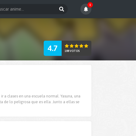
1
4.7
188 VOTOS
ir a clases en una escuela normal. Yasuna, una
a de lo peligrosa que es ella. Junto a ellas se