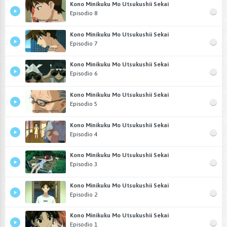
Kono Minikuku Mo Utsukushii Sekai
Episodio 8
Kono Minikuku Mo Utsukushii Sekai
Episodio 7
Kono Minikuku Mo Utsukushii Sekai
Episodio 6
Kono Minikuku Mo Utsukushii Sekai
Episodio 5
Kono Minikuku Mo Utsukushii Sekai
Episodio 4
Kono Minikuku Mo Utsukushii Sekai
Episodio 3
Kono Minikuku Mo Utsukushii Sekai
Episodio 2
Kono Minikuku Mo Utsukushii Sekai
Episodio 1