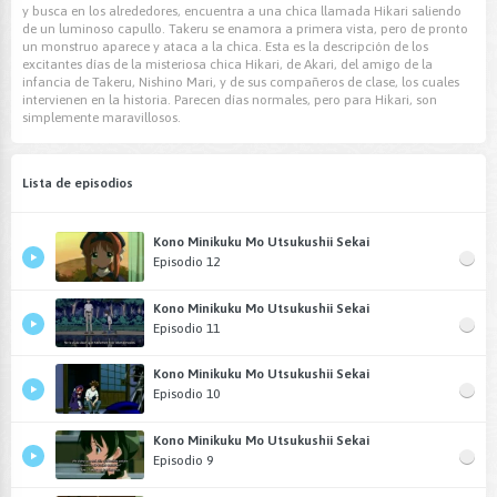
y busca en los alrededores, encuentra a una chica llamada Hikari saliendo
de un luminoso capullo. Takeru se enamora a primera vista, pero de pronto
un monstruo aparece y ataca a la chica. Esta es la descripción de los
excitantes días de la misteriosa chica Hikari, de Akari, del amigo de la
infancia de Takeru, Nishino Mari, y de sus compañeros de clase, los cuales
intervienen en la historia. Parecen días normales, pero para Hikari, son
simplemente maravillosos.
Lista de episodios
Kono Minikuku Mo Utsukushii Sekai
Episodio 12
Kono Minikuku Mo Utsukushii Sekai
Episodio 11
Kono Minikuku Mo Utsukushii Sekai
Episodio 10
Kono Minikuku Mo Utsukushii Sekai
Episodio 9