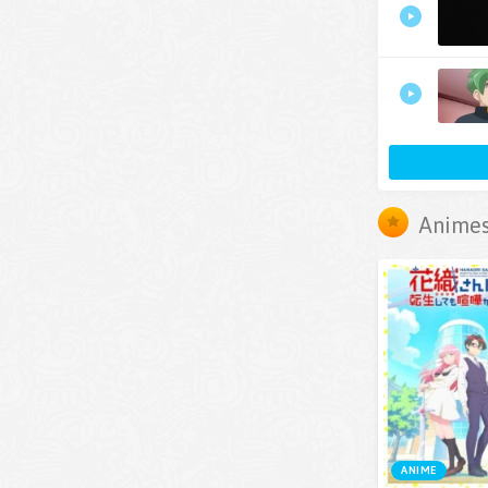
Animes
ANIME