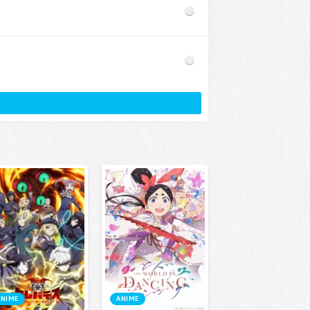
ANIME
ANIME