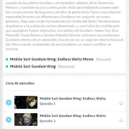
pasado de los pilotos Gundam y el verdadero objetivo de la Operación
Meteoro y también es una continuación de la serie.Habiendo presenciado
las consecuencias de la guerra y el odio, la gente de la Tierra y las colonias
espaciales limaron sus diferencias y fundaron en conjunto un nuevo
gobierno. Bajo esta recién formada Nación Unida del Globo Terrestre tanto
el gobierno y la población se han desarmado, y casi todos los mobile suits
que quedaban fueron destruidos. Los pilotos de Gundam: Heero Yuy, Duo
Maxwell, Trowa Barton y Quatre Raberba Winner colocaron sus poderosos
Gundams dentro de un asteroide y los envían en un viaje sin retorno hacia el
Sol. Pero cuando se despiden de sus Gundams, un nuevo conflicto se
avecina.
Mobile Suit Gundam Wing: Endless Waltz Movie
(Precuela)
Mobile Suit Gundam Wing
(Resumen)
Lista de episodios
Mobile Suit Gundam Wing: Endless Waltz
Episodio 3
Mobile Suit Gundam Wing: Endless Waltz
Episodio 2