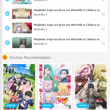
Mujikaku Seijo wa Kyou mo Muishiki ni Chikara wo Tare Nagasu
Episodio 3
Mujikaku Seijo wa Kyou mo Muishiki ni Chikara wo Tare Nagasu
Episodio 2
Mujikaku Seijo wa Kyou mo Muishiki ni Chikara wo Tare Nagasu
Episodio 1
Animes Recomendados
ANIME
ANIME
ANIME