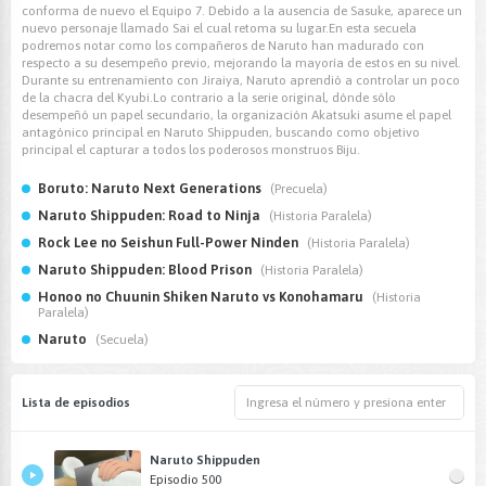
conforma de nuevo el Equipo 7. Debido a la ausencia de Sasuke, aparece un
nuevo personaje llamado Sai el cual retoma su lugar.En esta secuela
podremos notar como los compañeros de Naruto han madurado con
respecto a su desempeño previo, mejorando la mayoría de estos en su nivel.
Durante su entrenamiento con Jiraiya, Naruto aprendió a controlar un poco
de la chacra del Kyubi.Lo contrario a la serie original, dónde sólo
desempeñó un papel secundario, la organización Akatsuki asume el papel
antagónico principal en Naruto Shippuden, buscando como objetivo
principal el capturar a todos los poderosos monstruos Biju.
Boruto: Naruto Next Generations
(Precuela)
Naruto Shippuden: Road to Ninja
(Historia Paralela)
Rock Lee no Seishun Full-Power Ninden
(Historia Paralela)
Naruto Shippuden: Blood Prison
(Historia Paralela)
Honoo no Chuunin Shiken Naruto vs Konohamaru
(Historia
Paralela)
Naruto
(Secuela)
Lista de episodios
Naruto Shippuden
Episodio 500