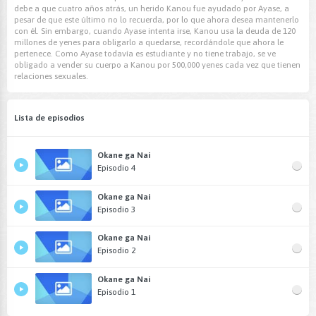
debe a que cuatro años atrás, un herido Kanou fue ayudado por Ayase, a
pesar de que este último no lo recuerda, por lo que ahora desea mantenerlo
con él. Sin embargo, cuando Ayase intenta irse, Kanou usa la deuda de 120
millones de yenes para obligarlo a quedarse, recordándole que ahora le
pertenece. Como Ayase todavía es estudiante y no tiene trabajo, se ve
obligado a vender su cuerpo a Kanou por 500,000 yenes cada vez que tienen
relaciones sexuales.
Lista de episodios
Okane ga Nai
Episodio 4
Okane ga Nai
Episodio 3
Okane ga Nai
Episodio 2
Okane ga Nai
Episodio 1