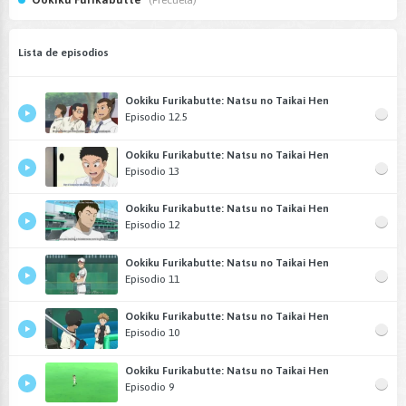
(Precuela)
Lista de episodios
Ookiku Furikabutte: Natsu no Taikai Hen
Episodio 12.5
Ookiku Furikabutte: Natsu no Taikai Hen
Episodio 13
Ookiku Furikabutte: Natsu no Taikai Hen
Episodio 12
Ookiku Furikabutte: Natsu no Taikai Hen
Episodio 11
Ookiku Furikabutte: Natsu no Taikai Hen
Episodio 10
Ookiku Furikabutte: Natsu no Taikai Hen
Episodio 9