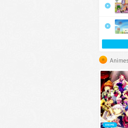
Animes
ANIME