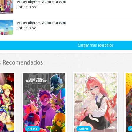
Pretty Rhythm: Aurora Dream
Episodio 33
Pretty Rhythm: Aurora Dream
Episodio 32
Cargar más episodios
 Recomendados
ANIME
ANIME