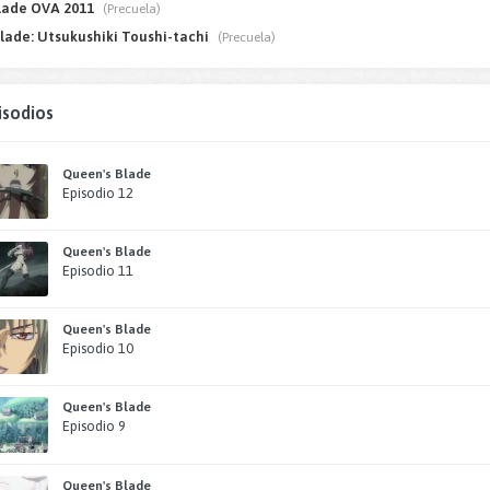
lade OVA 2011
(Precuela)
lade: Utsukushiki Toushi-tachi
(Precuela)
isodios
Queen's Blade
Episodio 12
Queen's Blade
Episodio 11
Queen's Blade
Episodio 10
Queen's Blade
Episodio 9
Queen's Blade