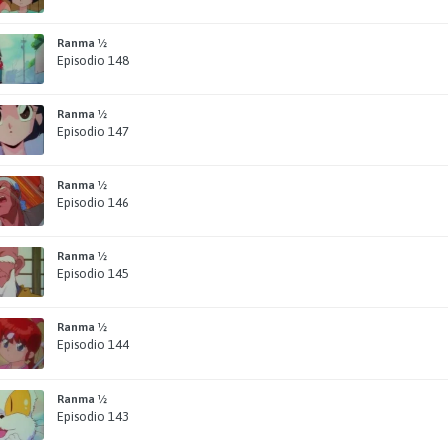
Ranma ½
Episodio 148
Ranma ½
Episodio 147
Ranma ½
Episodio 146
Ranma ½
Episodio 145
Ranma ½
Episodio 144
Ranma ½
Episodio 143