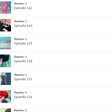
Ranma ½
Episodio 161
Ranma ½
Episodio 160
Ranma ½
Episodio 159
Ranma ½
Episodio 158
Ranma ½
Episodio 157
Ranma ½
Episodio 156
Ranma ½