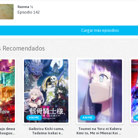
Ranma ½
Episodio 142
Cargar más episodios
 Recomendados
ANIME
ANIME
kujo dewa
Gaikotsu Kishi-sama,
Toumei na Yoru ni Kakeru
 Suuguu
Tadaima Isekai e
Kimi to, Me ni Mienai Koi wo
ae Den
Odekakechuu II
Shita.