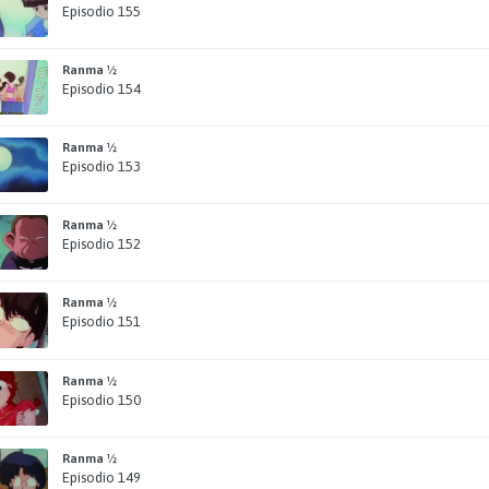
Episodio 155
Ranma ½
Episodio 154
Ranma ½
Episodio 153
Ranma ½
Episodio 152
Ranma ½
Episodio 151
Ranma ½
Episodio 150
Ranma ½
Episodio 149