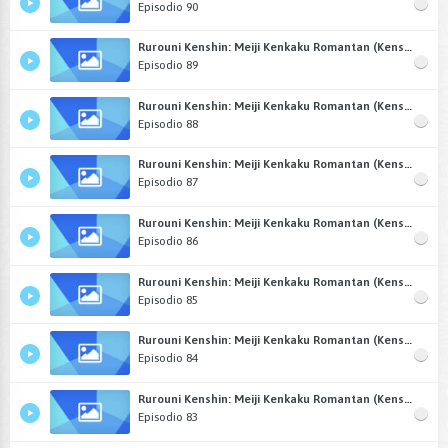
Episodio 90
Rurouni Kenshin: Meiji Kenkaku Romantan (Kenshin: El Guerrero Samurái) Castellano
Episodio 89
Rurouni Kenshin: Meiji Kenkaku Romantan (Kenshin: El Guerrero Samurái) Castellano
Episodio 88
Rurouni Kenshin: Meiji Kenkaku Romantan (Kenshin: El Guerrero Samurái) Castellano
Episodio 87
Rurouni Kenshin: Meiji Kenkaku Romantan (Kenshin: El Guerrero Samurái) Castellano
Episodio 86
Rurouni Kenshin: Meiji Kenkaku Romantan (Kenshin: El Guerrero Samurái) Castellano
Episodio 85
Rurouni Kenshin: Meiji Kenkaku Romantan (Kenshin: El Guerrero Samurái) Castellano
Episodio 84
Rurouni Kenshin: Meiji Kenkaku Romantan (Kenshin: El Guerrero Samurái) Castellano
Episodio 83