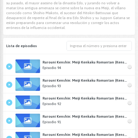
su pasado, el mayor asesino de la dinastía Edo, y jurando no volver a
matar.Una antigua amenaza se cierne sobre la nueva era Meiji, el villano
conocido como Shishio Makoto, el sucesor del Hitokiri Battousai que
desapareció de repente al final de la era Edo.Shishio y su Juppon Gatana se
están preparando para comenzar una revolución y corregir los actos
erróneos de la influencia occidental.
Lista de episodios
Rurouni Kenshin: Meiji Kenkaku Romantan (Kenshin: El Guerrero Samurái) Castellano
Episodio 94
Rurouni Kenshin: Meiji Kenkaku Romantan (Kenshin: El Guerrero Samurái) Castellano
Episodio 93
Rurouni Kenshin: Meiji Kenkaku Romantan (Kenshin: El Guerrero Samurái) Castellano
Episodio 92
Rurouni Kenshin: Meiji Kenkaku Romantan (Kenshin: El Guerrero Samurái) Castellano
Episodio 91
Rurouni Kenshin: Meiji Kenkaku Romantan (Kenshin: El Guerrero Samurái) Castellano