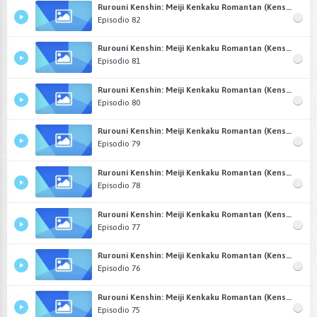
Rurouni Kenshin: Meiji Kenkaku Romantan (Kenshin: El Guerrero Samurái) Castellano
Episodio 82
Rurouni Kenshin: Meiji Kenkaku Romantan (Kenshin: El Guerrero Samurái) Castellano
Episodio 81
Rurouni Kenshin: Meiji Kenkaku Romantan (Kenshin: El Guerrero Samurái) Castellano
Episodio 80
Rurouni Kenshin: Meiji Kenkaku Romantan (Kenshin: El Guerrero Samurái) Castellano
Episodio 79
Rurouni Kenshin: Meiji Kenkaku Romantan (Kenshin: El Guerrero Samurái) Castellano
Episodio 78
Rurouni Kenshin: Meiji Kenkaku Romantan (Kenshin: El Guerrero Samurái) Castellano
Episodio 77
Rurouni Kenshin: Meiji Kenkaku Romantan (Kenshin: El Guerrero Samurái) Castellano
Episodio 76
Rurouni Kenshin: Meiji Kenkaku Romantan (Kenshin: El Guerrero Samurái) Castellano
Episodio 75