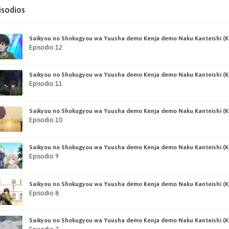
isodios
Saikyou no Shokugyou wa Yuusha demo Kenja demo Naku Kanteishi (Kar
Episodio 12
Saikyou no Shokugyou wa Yuusha demo Kenja demo Naku Kanteishi (Kar
Episodio 11
Saikyou no Shokugyou wa Yuusha demo Kenja demo Naku Kanteishi (Kar
Episodio 10
Saikyou no Shokugyou wa Yuusha demo Kenja demo Naku Kanteishi (Kar
Episodio 9
Saikyou no Shokugyou wa Yuusha demo Kenja demo Naku Kanteishi (Kar
Episodio 8
Saikyou no Shokugyou wa Yuusha demo Kenja demo Naku Kanteishi (Kar