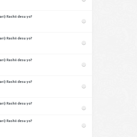
i) Rashii desu yo?
i) Rashii desu yo?
i) Rashii desu yo?
i) Rashii desu yo?
i) Rashii desu yo?
i) Rashii desu yo?