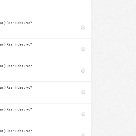
i) Rashii desu yo?
i) Rashii desu yo?
i) Rashii desu yo?
i) Rashii desu yo?
i) Rashii desu yo?
i) Rashii desu yo?