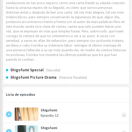
revelaciones en tan poco espacio como una carta.Desde su velada creación
hasta la ansiosa espera de su llegada, es cierto que somos personas
distintas antes y después de leer una carta: tal vez más alegres, tal vez más
melancólicos, pero siempre conservando la esperanza de que, algún día,
podamos encontrarnos frente a frente con el autor de esas palabras.Pero en
este mundo existe otra clase de cartas, cartas que solo pueden leerse una
vez, que se expresan en más que simples frases. Pero, sobre todo, que traen
consigo la certeza de que no volveremos a ver a su autor. A veces con
seriedad, a veces en afán de redención, pero siempre con profunda tristeza...
así lleva a cabo Fumika su milenaria labor: entregar el último mensaje de
una persona fallecida a su ser más querido.Así, en medio de cientos historias
inconclusas, Fumika nos muestra las últimas palabras que los que han
partido le confían...
Shigofumi Special
(Secuela)
Shigofumi Picture Drama
(Historia Paralela)
Lista de episodios
Shigofumi
Episodio 12
Shigofumi