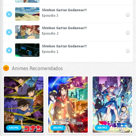
Shinkon Gattai Godannar!!
Episodio 3
Shinkon Gattai Godannar!!
Episodio 2
Shinkon Gattai Godannar!!
Episodio 1
Animes Recomendados
ANIME
ANIME
ANIME