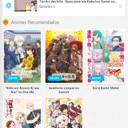
Tai-Ari deshita. Ojousama wa Kakutou Game nante Shinai
Episodio 1
Animes Recomendados
ANIME
ANIME
ANIME
"Kimi wo Aisuru Ki wa
Iwamoto-senpai no
Kore Kaite Shine
Nai" to Itta Jiki
Suisen
Koushaku-sama ga
Nazeka Dekiai
shitekimasu