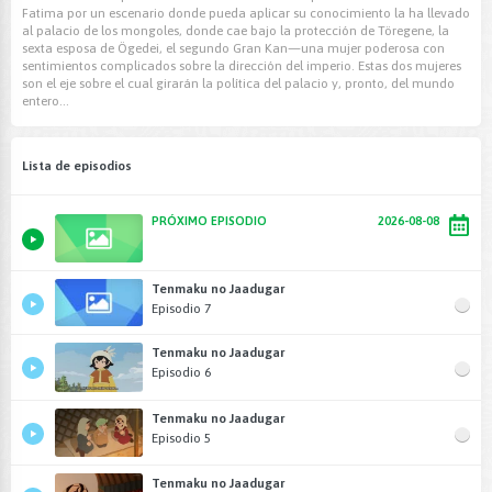
Fatima por un escenario donde pueda aplicar su conocimiento la ha llevado
al palacio de los mongoles, donde cae bajo la protección de Töregene, la
sexta esposa de Ögedei, el segundo Gran Kan—una mujer poderosa con
sentimientos complicados sobre la dirección del imperio. Estas dos mujeres
son el eje sobre el cual girarán la política del palacio y, pronto, del mundo
entero...
Lista de episodios
PRÓXIMO EPISODIO
2026-08-08
Tenmaku no Jaadugar
Episodio 7
Tenmaku no Jaadugar
Episodio 6
Tenmaku no Jaadugar
Episodio 5
Tenmaku no Jaadugar