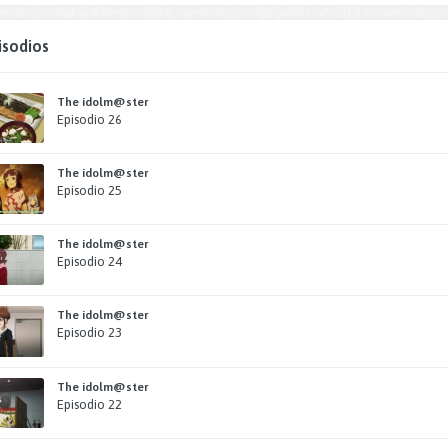
isodios
The idolm@ster
Episodio 26
The idolm@ster
Episodio 25
The idolm@ster
Episodio 24
The idolm@ster
Episodio 23
The idolm@ster
Episodio 22