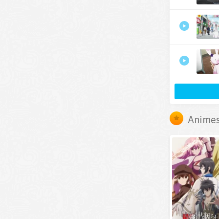
Animes