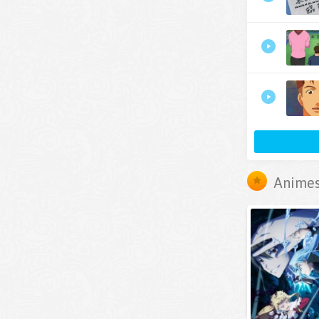
Animes