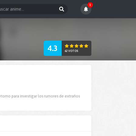
1
4.3
62 VOTOS
 Otomo para investigar los rumores de extraños