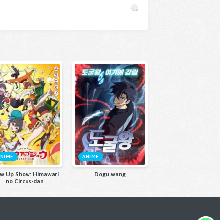
ANIME
ANIME
w Up Show: Himawari
Dogulwang
no Circus-dan