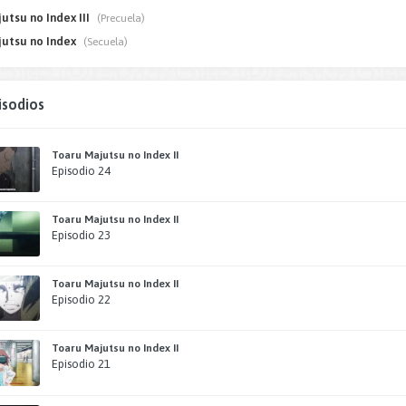
utsu no Index III
(Precuela)
utsu no Index
(Secuela)
isodios
Toaru Majutsu no Index II
Episodio 24
Toaru Majutsu no Index II
Episodio 23
Toaru Majutsu no Index II
Episodio 22
Toaru Majutsu no Index II
Episodio 21