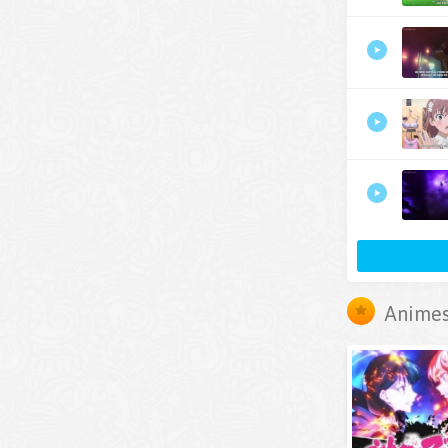
Animes