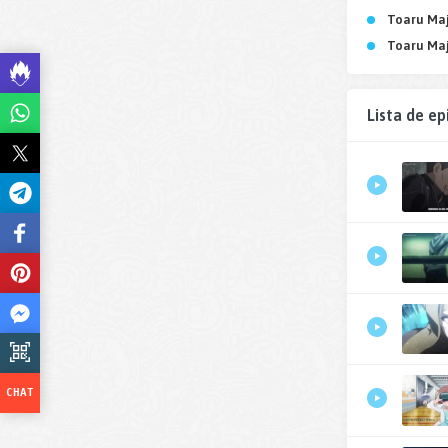
Toaru Maj
Toaru Maj
Lista de ep