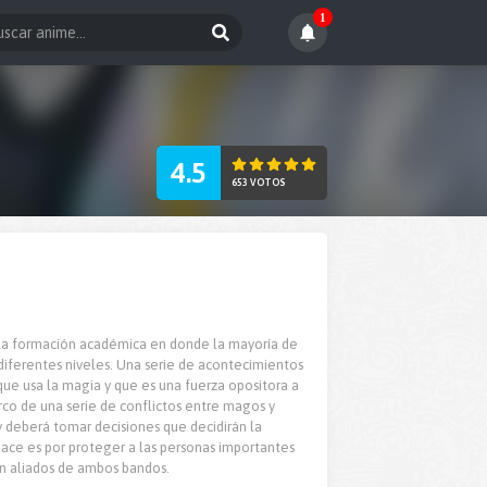
1
4.5
653 VOTOS
a la formación académica en donde la mayoría de
 diferentes niveles. Una serie de acontecimientos
 que usa la magia y que es una fuerza opositora a
arco de una serie de conflictos entre magos y
 deberá tomar decisiones que decidirán la
hace es por proteger a las personas importantes
on aliados de ambos bandos.