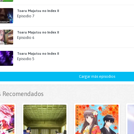
Toaru Majutsu no Index II
Episodio 7
Toaru Majutsu no Index II
Episodio 6
Toaru Majutsu no Index II
Episodio 5
Cargar más episodios
 Recomendados