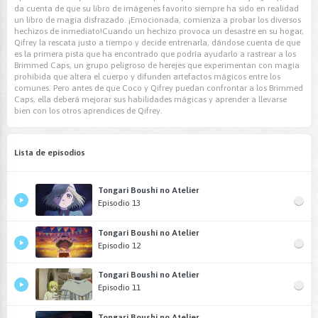
da cuenta de que su libro de imágenes favorito siempre ha sido en realidad
un libro de magia disfrazado. ¡Emocionada, comienza a probar los diversos
hechizos de inmediato!Cuando un hechizo provoca un desastre en su hogar,
Qifrey la rescata justo a tiempo y decide entrenarla, dándose cuenta de que
es la primera pista que ha encontrado que podría ayudarlo a rastrear a los
Brimmed Caps, un grupo peligroso de herejes que experimentan con magia
prohibida que altera el cuerpo y difunden artefactos mágicos entre los
comunes. Pero antes de que Coco y Qifrey puedan confrontar a los Brimmed
Caps, ella deberá mejorar sus habilidades mágicas y aprender a llevarse
bien con los otros aprendices de Qifrey.
Lista de episodios
Tongari Boushi no Atelier
Episodio 13
Tongari Boushi no Atelier
Episodio 12
Tongari Boushi no Atelier
Episodio 11
Tongari Boushi no Atelier