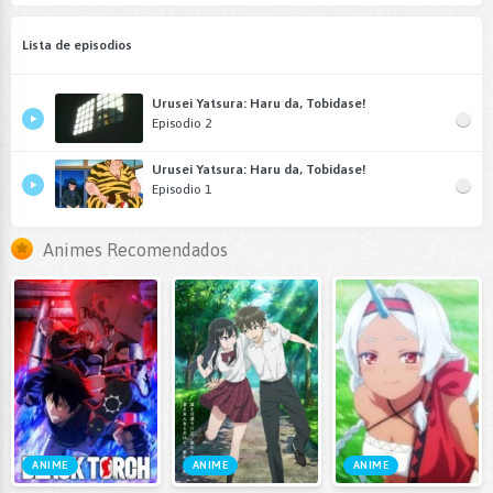
Lista de episodios
Urusei Yatsura: Haru da, Tobidase!
Episodio 2
Urusei Yatsura: Haru da, Tobidase!
Episodio 1
Animes Recomendados
ANIME
ANIME
ANIME