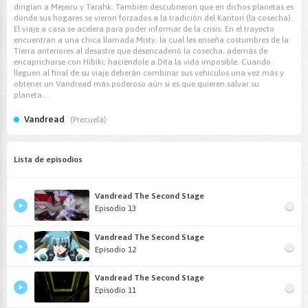
dirigían a Mejeiru y Tarahk. También descubrieron que en dichos planetas es
donde sus hogares se vieron forzados a la tradición del Karitori (la cosecha).
El viaje a casa se acelera para poder informar de la crisis. En el trayecto
encuentran a una chica llamada Misty, la cual les enseña costumbres de la
Tierra anteriores al desastre que desencadenó la cosecha, además de
encapricharse con Hibiki; haciéndole a Dita la vida imposible. Cuando
lleguen al final de su viaje deberán combinar sus vehículos una vez más y
obtener un Vandread más poderoso aún si es que quieren salvar su
planeta...
Vandread
(Precuela)
Lista de episodios
Vandread The Second Stage
Episodio 13
Vandread The Second Stage
Episodio 12
Vandread The Second Stage
Episodio 11