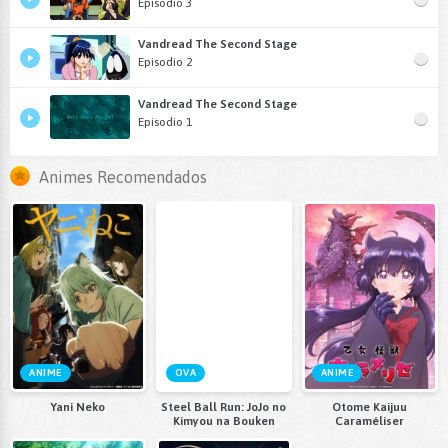
Episodio 3
Vandread The Second Stage
Episodio 2
Vandread The Second Stage
Episodio 1
Animes Recomendados
ANIME
OVA
ANIME
Yani Neko
Steel Ball Run: JoJo no
Otome Kaijuu
Kimyou na Bouken
Caraméliser