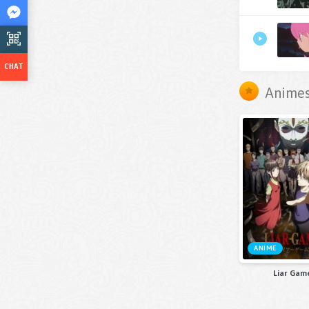
Animes
ANIME
Liar Gam