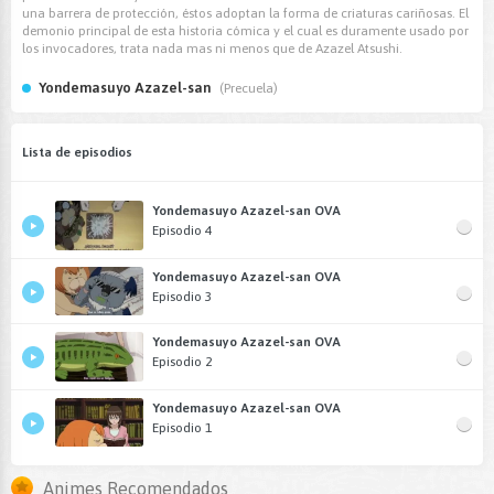
una barrera de protección, éstos adoptan la forma de criaturas cariñosas. El
demonio principal de esta historia cómica y el cual es duramente usado por
los invocadores, trata nada mas ni menos que de Azazel Atsushi.
Yondemasuyo Azazel-san
(Precuela)
Lista de episodios
Yondemasuyo Azazel-san OVA
Episodio 4
Yondemasuyo Azazel-san OVA
Episodio 3
Yondemasuyo Azazel-san OVA
Episodio 2
Yondemasuyo Azazel-san OVA
Episodio 1
Animes Recomendados