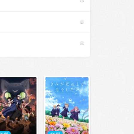
ANIME
ANIME