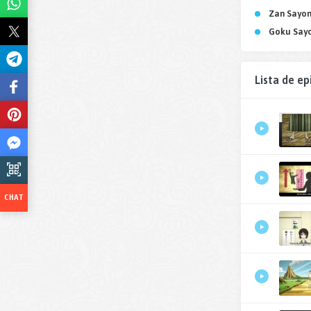
Zan Sayon
Goku Say
Lista de ep