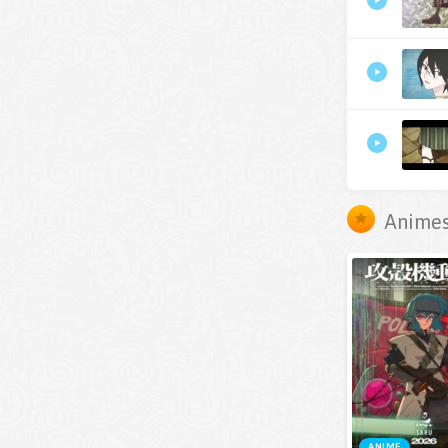
Animes
ANIME