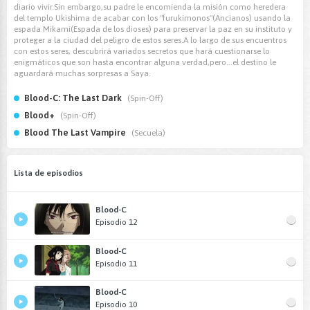
diario vivir.Sin embargo,su padre le encomienda la misión como heredera
del templo Ukishima de acabar con los "furukimonos"(Ancianos) usando la
espada Mikami(Espada de los dioses) para preservar la paz en su instituto y
proteger a la ciudad del peligro de estos seres.A lo largo de sus encuentros
con estos seres, descubrirá variados secretos que hará cuestionarse lo
enigmáticos que son hasta encontrar alguna verdad,pero...el destino le
aguardará muchas sorpresas a Saya.
Blood-C: The Last Dark
(Spin-Off)
Blood+
(Spin-Off)
Blood The Last Vampire
(Secuela)
Lista de episodios
Blood-C
Episodio 12
Blood-C
Episodio 11
Blood-C
Episodio 10