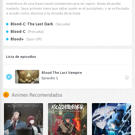
miembros de una base naval norteamericana en Japón. Antes de poder
matarlo, Saya primero tiene que saber quién es el quiróptero, y se ve forzada
a acudir como alumna a la escuela de la base.
Blood-C: The Last Dark
(Secuela)
Blood-C
(Precuela)
Blood+
(Spin-Off)
Lista de episodios
Blood The Last Vampire
Episodio 1
Animes Recomendados