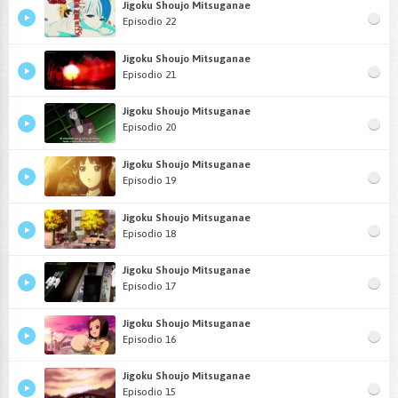
Jigoku Shoujo Mitsuganae
Episodio 22
Jigoku Shoujo Mitsuganae
Episodio 21
Jigoku Shoujo Mitsuganae
Episodio 20
Jigoku Shoujo Mitsuganae
Episodio 19
Jigoku Shoujo Mitsuganae
Episodio 18
Jigoku Shoujo Mitsuganae
Episodio 17
Jigoku Shoujo Mitsuganae
Episodio 16
Jigoku Shoujo Mitsuganae
Episodio 15