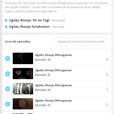
el cuerpo de una joven escolar,Yuzuki Mikage,para continuar con las tareas
del Jigoku Tsūshin. Yuzuki esta consciente de la presencia de Ai ,desde
luego,cuando puede ver lo que ella ve.
Jigoku Shoujo: Yoi no Togi
(Precuela)
Jigoku Shoujo Futakomori
(Secuela)
Lista de episodios
Jigoku Shoujo Mitsuganae
Episodio 26
Jigoku Shoujo Mitsuganae
Episodio 25
Jigoku Shoujo Mitsuganae
Episodio 24
Jigoku Shoujo Mitsuganae
Episodio 23