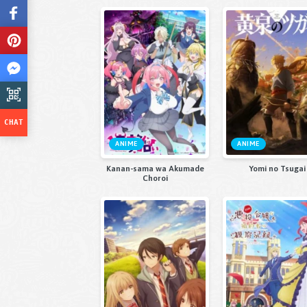
ANIME
ANIME
Kanan-sama wa Akumade
Yomi no Tsugai
Choroi